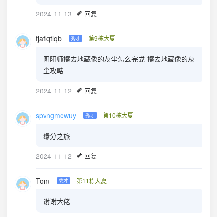
2024-11-13
回复
fjaflqtlqb
第9栋大夏
秀才
阴阳师擦去地藏像的灰尘怎么完成-擦去地藏像的灰
尘攻略
2024-11-12
回复
spvngmewuy
第10栋大夏
秀才
缘分之旅
2024-11-12
回复
Tom
第11栋大夏
秀才
谢谢大佬