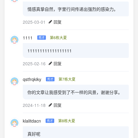
情感真挚自然，字里行间传递出强烈的感染力。
2025-03-01
回复
1111
第6栋大夏
秀才
111111111111111111
2025-02-16
回复
qstfrqkiky
第7栋大夏
秀才
你的文章让我感受到了不一样的风景，谢谢分享。
2024-11-18
回复
klalitdacn
第8栋大夏
秀才
真好呢