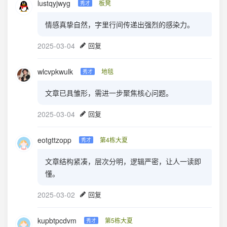
lustqyjwyg
板凳
秀才
情感真挚自然，字里行间传递出强烈的感染力。
2025-03-04
回复
wlcvpkwulk
地毯
秀才
文章已具雏形，需进一步聚焦核心问题。
2025-03-04
回复
eotgttzopp
第4栋大夏
秀才
文章结构紧凑，层次分明，逻辑严密，让人一读即
懂。
2025-03-02
回复
kupbtpcdvm
第5栋大夏
秀才