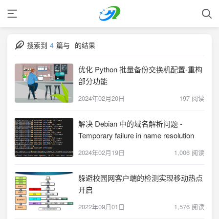
搜索到
4
篇与
的结果
优化 Python 批量备份交换机配置-重构
部分功能
2024年02月20日
197 阅读
解决 Debian 中的域名解析问题 -
Temporary failure in name resolution
2024年02月19日
1,006 阅读
躲避校园网客户端的检测实现移动热点
开启
2022年09月01日
1,576 阅读