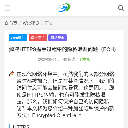
首页
/
Web建设
/
正文
Web建设
运维茶点
网络安全
解决HTTPS握手过程中的隐私泄漏问题（ECH）
2023-08-09
/
749 阅读
/
已收录
在现代网络环境中，虽然我们的大部分网络
通信都被加密，但是在某些情况下，我们的
访问信息可能会被间接暴露。这是因为，即
使是HTTPS传输，也有可能发生隐私泄
露。那么，我们如何保护自己的访问隐私
呢？本文将为您介绍一种加强隐私保护的新
方法：Encrypted ClientHello。
HTTPS