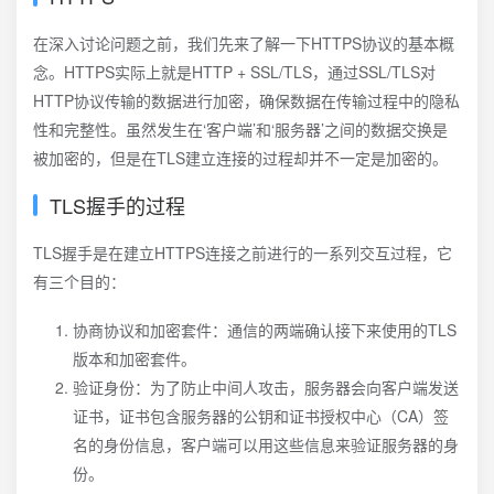
在深入讨论问题之前，我们先来了解一下HTTPS协议的基本概
念。HTTPS实际上就是HTTP + SSL/TLS，通过SSL/TLS对
HTTP协议传输的数据进行加密，确保数据在传输过程中的隐私
性和完整性。虽然发生在‘客户端’和‘服务器’之间的数据交换是
被加密的，但是在TLS建立连接的过程却并不一定是加密的。
TLS握手的过程
TLS握手是在建立HTTPS连接之前进行的一系列交互过程，它
有三个目的：
协商协议和加密套件：通信的两端确认接下来使用的TLS
版本和加密套件。
验证身份：为了防止中间人攻击，服务器会向客户端发送
证书，证书包含服务器的公钥和证书授权中心（CA）签
名的身份信息，客户端可以用这些信息来验证服务器的身
份。