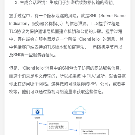
生成会话密钥：生成用于加密后续数据传输的密钥。
握手过程中，有一个隐私泄漏的风险，就是SNI（Server Name
Indication，服务器名称指示）的信息泄漏。TLS握手过程是
TLS协议为保护通讯隐私而建立私钥和公钥的步骤。握手过程
中，客户端会向服务器发送一个叫做 “ClientHello” 的消息，其
中包括客户端支持的TLS版本和加密算法、一串随机字节串以
及SNI等一些服务器信息。
但是，"ClientHello"消息中的SNI包含了访问的网站域名信息，
而这个消息是明文传输的，所以如果被"中间人"监听，就会暴露
你正在访问哪个网站。这样做的可能是你的ISP，公司，或者学
校等，他们可以通过监视网络流量来获取这些信息。